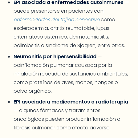
EPI asociada a enfermedades autoinmunes
—
puede presentarse en pacientes con
enfermedades del tejido conectivo
como
esclerodermia, artritis reumatoide, lupus
eritematoso sistémico, dermatomiositis,
polimiositis o síndrome de Sjögren, entre otras.
Neumonitis por hipersensibilidad
—
poinflamación pulmonar causada por la
inhalación repetida de sustancias ambientales,
como proteínas de aves, mohos, hongos o
polvo orgánico.
EPI asociada a medicamentos o radioterapia
— algunos fármacos y tratamientos
oncológicos pueden producir inflamación o
fibrosis pulmonar como efecto adverso.