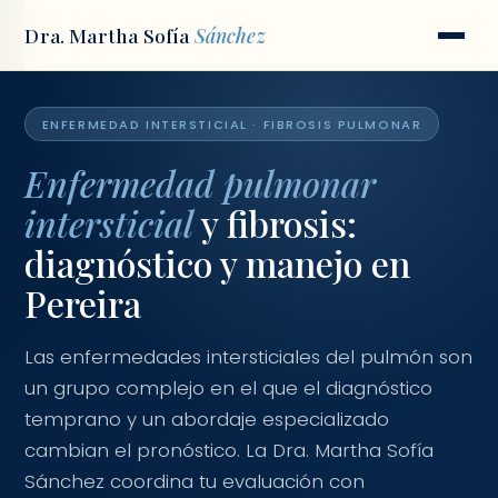
Dra. Martha Sofía
Sánchez
Inicio
/
Condiciones
/
Enfermedad intersticial
ENFERMEDAD INTERSTICIAL · FIBROSIS PULMONAR
Enfermedad pulmonar
intersticial
y fibrosis:
diagnóstico y manejo en
Pereira
Las enfermedades intersticiales del pulmón son
un grupo complejo en el que el diagnóstico
temprano y un abordaje especializado
cambian el pronóstico. La Dra. Martha Sofía
Sánchez coordina tu evaluación con