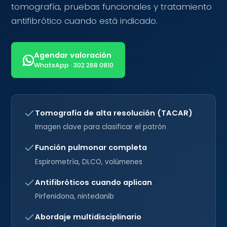
tomografía, pruebas funcionales y tratamiento
antifibrótico cuando está indicado.
Agendar valoración
WhatsApp · 302 268 0810
Tomografía de alta resolución (TACAR)
Imagen clave para clasificar el patrón
Función pulmonar completa
Espirometría, DLCO, volúmenes
Antifibróticos cuando aplican
Pirfenidona, nintedanib
Abordaje multidisciplinario