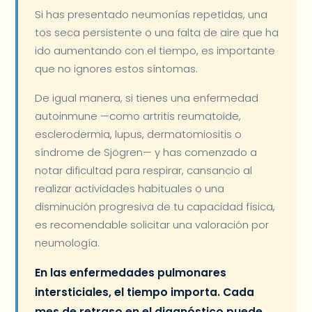
Si has presentado neumonías repetidas, una
tos seca persistente o una falta de aire que ha
ido aumentando con el tiempo, es importante
que no ignores estos síntomas.
De igual manera, si tienes una enfermedad
autoinmune —como artritis reumatoide,
esclerodermia, lupus, dermatomiositis o
síndrome de Sjögren— y has comenzado a
notar dificultad para respirar, cansancio al
realizar actividades habituales o una
disminución progresiva de tu capacidad física,
es recomendable solicitar una valoración por
neumología.
En las enfermedades pulmonares
intersticiales, el tiempo importa. Cada
mes de retraso en el diagnóstico puede