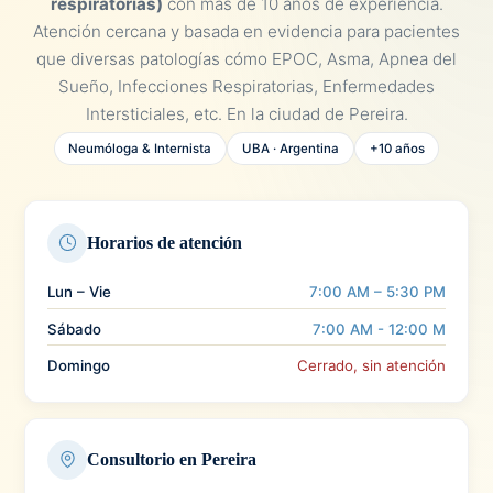
respiratorias)
con más de 10 años de experiencia.
Atención cercana y basada en evidencia para pacientes
que diversas patologías cómo EPOC, Asma, Apnea del
Sueño, Infecciones Respiratorias, Enfermedades
Intersticiales, etc. En la ciudad de Pereira.
Neumóloga & Internista
UBA · Argentina
+10 años
Horarios de atención
Lun – Vie
7:00 AM – 5:30 PM
Sábado
7:00 AM - 12:00 M
Domingo
Cerrado, sin atención
Consultorio en Pereira