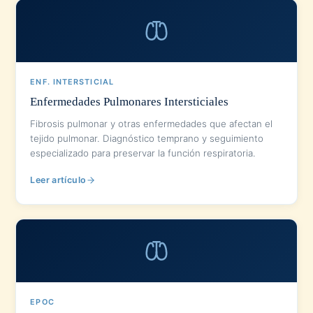
ENF. INTERSTICIAL
Enfermedades Pulmonares Intersticiales
Fibrosis pulmonar y otras enfermedades que afectan el
tejido pulmonar. Diagnóstico temprano y seguimiento
especializado para preservar la función respiratoria.
Leer artículo
EPOC