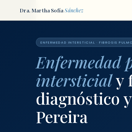
Dra. Martha Sofía
Sánchez
Inicio
ENFERMEDAD INTERSTICIAL · FIBROSIS PULM
Enfermedad 
intersticial
y 
diagnóstico 
Pereira