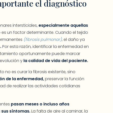
mportante el diagnóstico
res intersticiales,
especialmente aquellas
o es un factor determinante. Cuando el tejido
 permanentes
(fibrosis pulmonar)
, el daño ya
.
Por esta razón, identificar la enfermedad en
l tratamiento oportunamente puede marcar
a evolución y
la calidad de vida del paciente.
to no es curar la fibrosis existente, sino
ión de la enfermedad,
preservar la función
d de realizar las actividades cotidianas
.
entes
pasan meses o incluso años
 sus síntomas.
La falta de aire al caminar, la