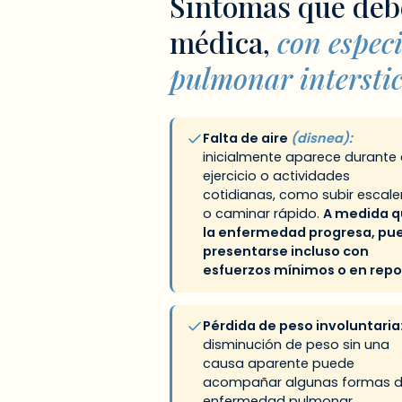
Síntomas que deb
médica,
con espec
pulmonar interstic
Falta de aire
(disnea):
inicialmente aparece durante 
ejercicio o actividades
cotidianas, como subir escale
o caminar rápido.
A medida 
la enfermedad progresa, pu
presentarse incluso con
esfuerzos mínimos o en repo
Pérdida de peso involuntaria
disminución de peso sin una
causa aparente puede
acompañar algunas formas 
enfermedad pulmonar