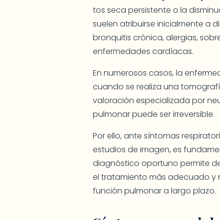
tos seca persistente o la dismin
suelen atribuirse inicialmente a
bronquitis crónica, alergias, sob
enfermedades cardíacas.
En numerosos casos, la enfermeda
cuando se realiza una tomografía
valoración especializada por ne
pulmonar puede ser irreversible.
Por ello, ante síntomas respirato
estudios de imagen, es fundamen
diagnóstico oportuno permite de
el tratamiento más adecuado y me
función pulmonar a largo plazo.