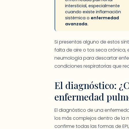
intersticial, especialmente
cuando existe inflamación
sistémica o
enfermedad
avanzada.
Si presentas alguno de estos sí
falta de aire o tos seca crónica
neumología para descartar enfer
condiciones respiratorias que re
El diagnóstico: ¿
enfermedad pulmo
El diagnóstico de una enfermedad
los más complejos dentro de la 
confirme todas las formas de EPI,