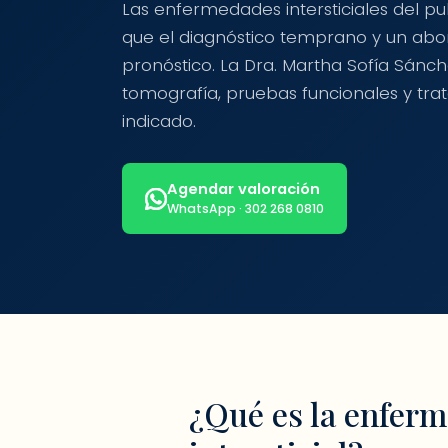
Las enfermedades intersticiales del 
que el diagnóstico temprano y un abo
pronóstico. La Dra. Martha Sofía Sánc
tomografía, pruebas funcionales y tra
indicado.
Agendar valoración
WhatsApp · 302 268 0810
¿Qué es la enfer