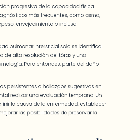
ución progresiva de la capacidad física
 diagnósticos más frecuentes, como asma,
repeso, envejecimiento o incluso
d pulmonar intersticial solo se identifica
 de alta resolución del tórax y una
umología. Para entonces, parte del daño
rios persistentes o hallazgos sugestivos en
tal realizar una evaluación temprana. Un
finir la causa de la enfermedad, establecer
jorar las posibilidades de preservar la