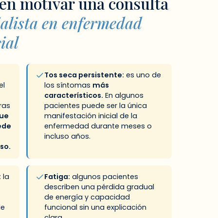
en motivar una consulta
ialista en enfermedad
ial
Tos seca persistente:
es uno de
el
los síntomas
más
característicos.
En algunos
ras
pacientes puede ser la única
que
manifestación inicial de la
ede
enfermedad durante meses o
incluso años.
so.
:
la
Fatiga:
algunos pacientes
describen una pérdida gradual
de energía y capacidad
de
funcional sin una explicación
clara.