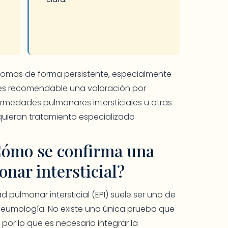
ntomas de forma persistente, especialmente
, es recomendable una valoración por
medades pulmonares intersticiales u otras
quieran tratamiento especializado
Cómo se confirma una
nar intersticial?
 pulmonar intersticial (EPI) suele ser uno de
neumología. No existe una única prueba que
 por lo que es necesario integrar la