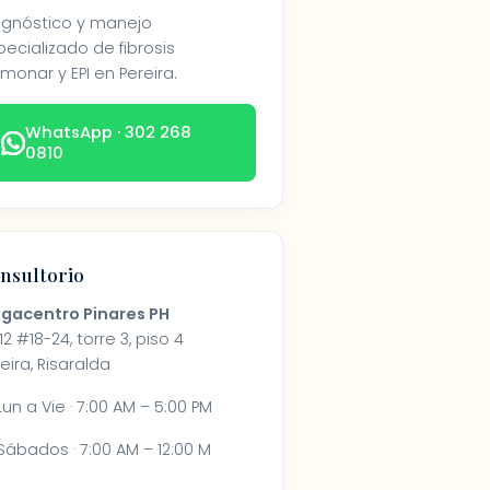
agnóstico y manejo
ecializado de fibrosis
monar y EPI en Pereira.
WhatsApp · 302 268
0810
nsultorio
gacentro Pinares PH
 12 #18-24, torre 3, piso 4
eira, Risaralda
un a Vie · 7:00 AM – 5:00 PM
ábados · 7:00 AM – 12:00 M