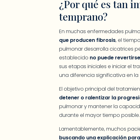
¿Por qué es tan i
temprano?
En muchas enfermedades pulmona
que producen fibrosis
, el tiemp
pulmonar desarrolla cicatrices
establecido
no puede revertirse
sus etapas iniciales e iniciar e
una diferencia significativa en l
El objetivo principal del tratamien
detener o ralentizar la progres
pulmonar y mantener la capacida
durante el mayor tiempo posible
Lamentablemente, muchos paci
buscando una explicación para