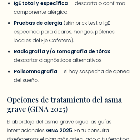
IgE total y específica
— descarta o confirma
componente alérgico.
Pruebas de alergia
(skin prick test o IgE
específica para ácaros, hongos, pólenes
locales del Eje Cafetero).
Radiografía y/o tomografía de tórax
—
descartar diagnósticos alternativos.
Polisomnografía
— si hay sospecha de apnea
del sueño.
Opciones de tratamiento del asma
grave (GINA 2025)
El abordaje del asma grave sigue las guías
internacionales
GINA 2025
. En tu consulta
diseñaremos el plan más adecuado a tu fenotipo