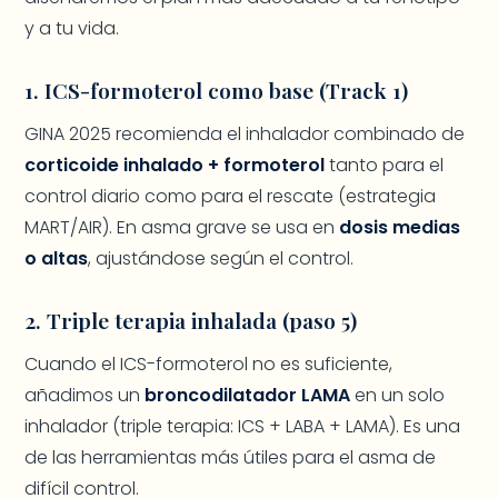
y a tu vida.
1. ICS-formoterol como base (Track 1)
GINA 2025 recomienda el inhalador combinado de
corticoide inhalado + formoterol
tanto para el
control diario como para el rescate (estrategia
MART/AIR). En asma grave se usa en
dosis medias
o altas
, ajustándose según el control.
2. Triple terapia inhalada (paso 5)
Cuando el ICS-formoterol no es suficiente,
añadimos un
broncodilatador LAMA
en un solo
inhalador (triple terapia: ICS + LABA + LAMA). Es una
de las herramientas más útiles para el asma de
difícil control.