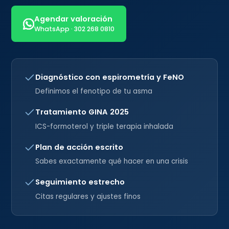
Agendar valoración
WhatsApp · 302 268 0810
Diagnóstico con espirometría y FeNO
Definimos el fenotipo de tu asma
Tratamiento GINA 2025
ICS-formoterol y triple terapia inhalada
Plan de acción escrito
Sabes exactamente qué hacer en una crisis
Seguimiento estrecho
Citas regulares y ajustes finos