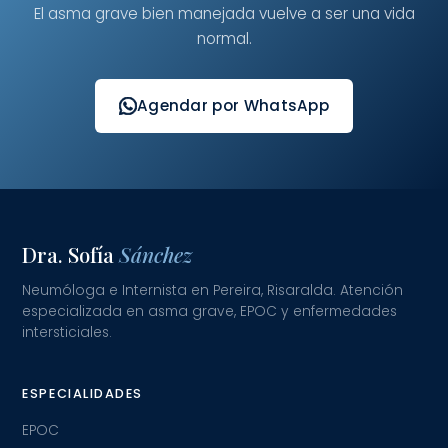
El asma grave bien manejada vuelve a ser una vida
normal.
Agendar por WhatsApp
Dra. Sofía
Sánchez
Neumóloga e Internista en Pereira, Risaralda. Atención
especializada en asma grave, EPOC y enfermedades
intersticiales.
ESPECIALIDADES
EPOC