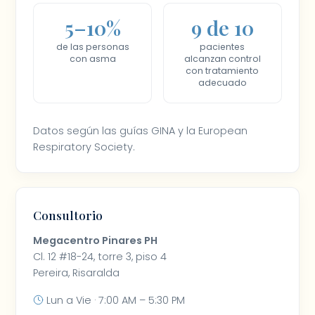
5–10%
9 de 10
de las personas
pacientes
con asma
alcanzan control
con tratamiento
adecuado
Datos según las guías GINA y la European
Respiratory Society.
Consultorio
Megacentro Pinares PH
Cl. 12 #18-24, torre 3, piso 4
Pereira, Risaralda
Lun a Vie · 7:00 AM – 5:30 PM