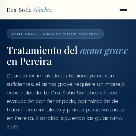
Dra. Sofía
Sánchez
Inicio
/
Condiciones
/
Asma grave
ASMA GRAVE · ASMA DE DIFÍCIL CONTROL
Tratamiento del
asma grave
en Pereira
Cuando los inhaladores básicos ya no son
suficientes, el asma grave requiere un manejo
especializado. La Dra. Sofía Sánchez ofrece
evaluación con fenotipado, optimización del
tratamiento inhalado y planes personalizados
en Pereira, Risaralda, siguiendo las guías GINA
2025.