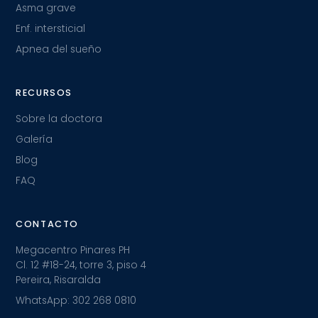
Asma grave
Enf. intersticial
Apnea del sueño
RECURSOS
Sobre la doctora
Galería
Blog
FAQ
CONTACTO
Megacentro Pinares PH
Cl. 12 #18-24, torre 3, piso 4
Pereira, Risaralda
WhatsApp: 302 268 0810