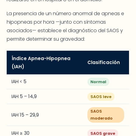
La presencia de un número anormal de apneas e
hipopneas por hora —junto con síntomas
asociados— establece el diagnóstico del SAOS y
permite determinar su gravedad:
Índice Apnea-Hipopnea
Clasificación
(IAH)
IAH < 5
Normal
IAH 5 – 14,9
SAOS leve
SAOS
IAH 15 – 29,9
moderado
IAH ≥ 30
SAOS grave