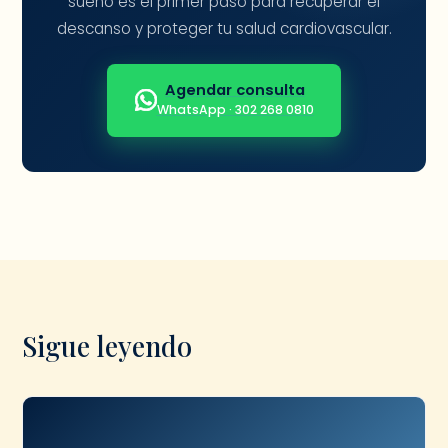
sueño es el primer paso para recuperar el
descanso y proteger tu salud cardiovascular.
Agendar consulta
WhatsApp · 302 268 0810
Sigue leyendo