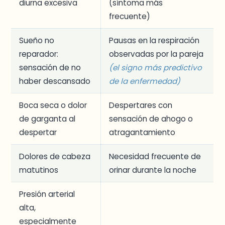
diurna excesiva
(síntoma más
frecuente)
Sueño no
Pausas en la respiración
reparador:
observadas por la pareja
sensación de no
(el signo más predictivo
haber descansado
de la enfermedad)
Boca seca o dolor
Despertares con
de garganta al
sensación de ahogo o
despertar
atragantamiento
Dolores de cabeza
Necesidad frecuente de
matutinos
orinar durante la noche
Presión arterial
alta,
especialmente