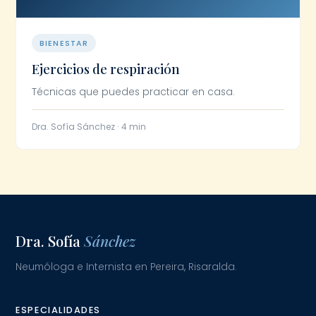
BIENESTAR
Ejercicios de respiración
Técnicas que puedes practicar en casa.
Dra. Sofía Sánchez · 4 min
Dra. Sofía
Sánchez
Neumóloga e Internista en Pereira, Risaralda.
ESPECIALIDADES