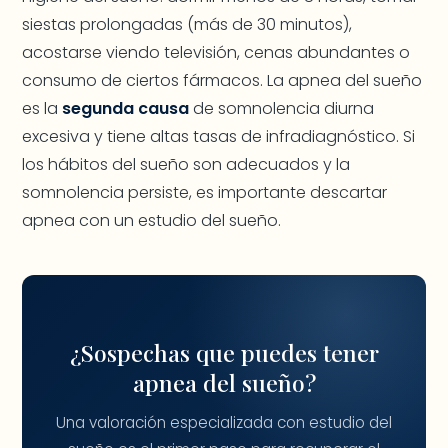
siestas prolongadas (más de 30 minutos),
acostarse viendo televisión, cenas abundantes o
consumo de ciertos fármacos. La apnea del sueño
es la
segunda causa
de somnolencia diurna
excesiva y tiene altas tasas de infradiagnóstico. Si
los hábitos del sueño son adecuados y la
somnolencia persiste, es importante descartar
apnea con un estudio del sueño.
¿Sospechas que puedes tener
apnea del sueño?
Una valoración especializada con estudio del