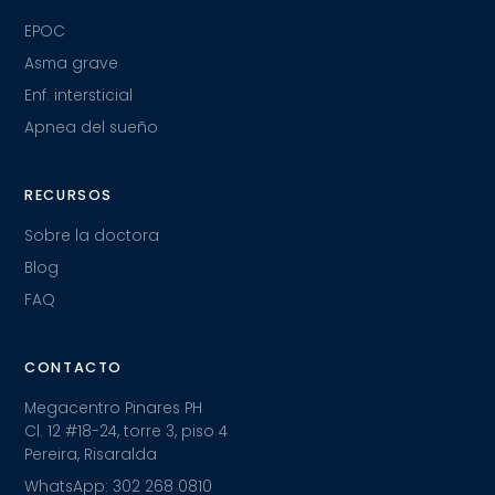
EPOC
Asma grave
Enf. intersticial
Apnea del sueño
RECURSOS
Sobre la doctora
Blog
FAQ
CONTACTO
Megacentro Pinares PH
Cl. 12 #18-24, torre 3, piso 4
Pereira, Risaralda
WhatsApp: 302 268 0810