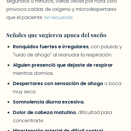
segundos o minutos, varias veces por hora. Esto
provoca caídas de oxígeno y microdespertares
que el paciente
no recuerda
.
Señales que sugieren apnea del sueño
Ronquidos fuertes e irregulares
, con pausas y
"ruido de ahogo" al reanudar la respiración.
Alguien presenció que dejaste de respirar
mientras dormías.
Despertares con sensación de ahogo
o boca
muy seca.
Somnolencia diurna excesiva.
Dolor de cabeza matutino
, dificultad para
concentrarte.
Hipertensión arterial de difícil control.