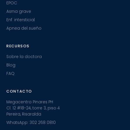
EPOC
Asma grave
Enf. intersticial
Apnea del sueño
RECURSOS
Sobre la doctora
Blog
FAQ
CONTACTO
Megacentro Pinares PH
Cl. 12 #18-24, torre 3, piso 4
Pereira, Risaralda
WhatsApp: 302 268 0810