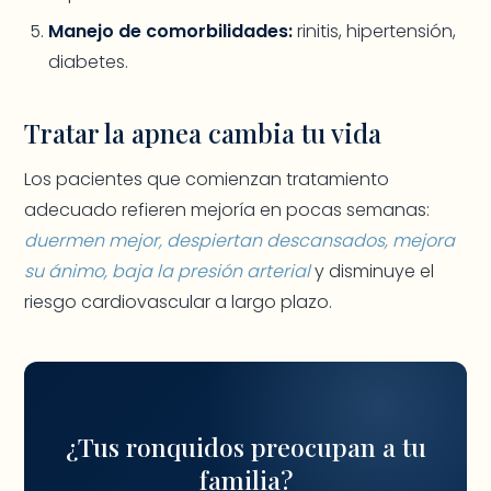
Manejo de comorbilidades:
rinitis, hipertensión,
diabetes.
Tratar la apnea cambia tu vida
Los pacientes que comienzan tratamiento
adecuado refieren mejoría en pocas semanas:
duermen mejor, despiertan descansados, mejora
su ánimo, baja la presión arterial
y disminuye el
riesgo cardiovascular a largo plazo.
¿Tus ronquidos preocupan a tu
familia?