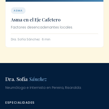
ASMA
Asma en el Eje Cafetero
Factores desencadenantes locales.
Dra. Sofía Sánchez · 6 min
Dra. Sofía
Sánchez
Neumóloga e Internista en Pereira, Risaralda.
ESPECIALIDADES