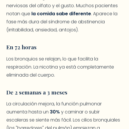
nerviosas del olfato y el gusto. Muchos pacientes
notan que
la comida sabe diferente
. Aparece la
fase más dura del síndrome de abstinencia
(irritabilidad, ansiedad, antojos).
En 72 horas
Los bronquios se relajan, lo que facilita la
respiración. La nicotina ya está completamente
eliminada del cuerpo.
De 2 semanas a 3 meses
La circulación mejora, la función pulmonar
aumenta hasta un
30%
y caminar o subir
escaleras se siente más fácil. Los cilios bronquiales
(los "barredores" del pulmón) empiezan a