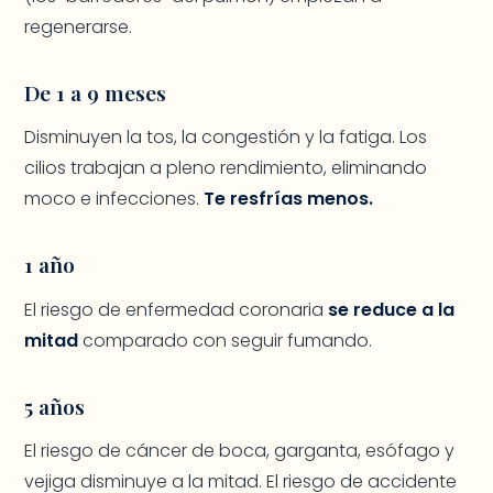
regenerarse.
De 1 a 9 meses
Disminuyen la tos, la congestión y la fatiga. Los
cilios trabajan a pleno rendimiento, eliminando
moco e infecciones.
Te resfrías menos.
1 año
El riesgo de enfermedad coronaria
se reduce a la
mitad
comparado con seguir fumando.
5 años
El riesgo de cáncer de boca, garganta, esófago y
vejiga disminuye a la mitad. El riesgo de accidente