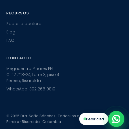
RECURSOS
Sobre la doctora
Blog
FAQ
CONTACTO
Megacentro Pinares PH
Cl. 12 #18-24, torre 3, piso 4
Pereira, Risaralda
WhatsApp: 302 268 0810
© 2025 Dra. Sofía Sánchez · Todos los derechos reservados
Pedir cita
Pereira · Risaralda · Colombia