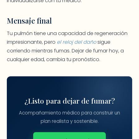
individualizarse con tu médico.
Mensaje final
Tu pulmón tiene una capacidad de regeneración
impresionante, pero
el reloj del daño
sigue
corriendo mientras fumas. Dejar de fumar hoy, a
cualquier edad, cambia tu pronóstico.
¿Listo para dejar de fumar?
Acompañamiento médico para construir un
plan realista y sostenible.