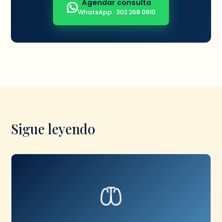
Agendar consulta
WhatsApp · 302 268 0810
Sigue leyendo